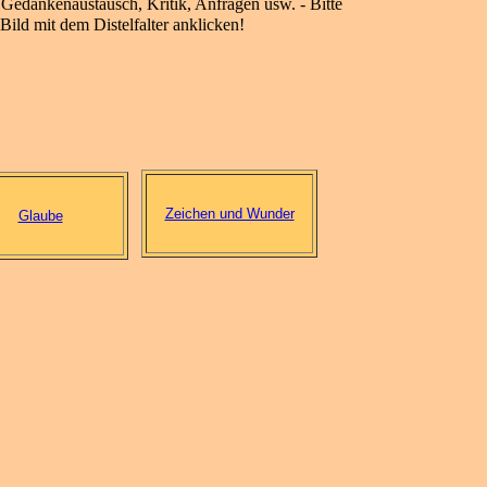
 Gedankenaustausch, Kritik, Anfragen usw. - Bitte
Bild mit dem Distelfalter anklicken!
Zeichen und Wunder
Glaube