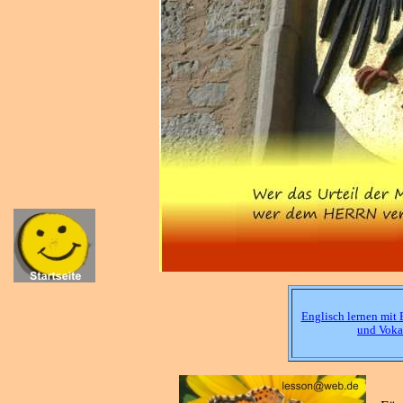
Englisch lernen mit 
und Voka