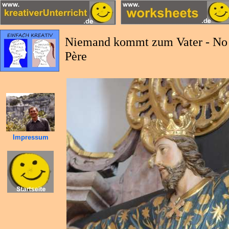
Niemand kommt zum Vater - No o
Père
Impressum