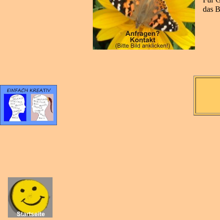
das B