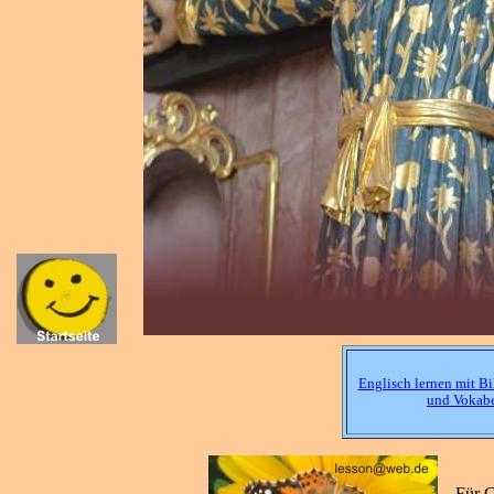
Englisch lernen mit Bi
und Vokab
Für G