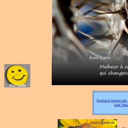
Englisch lernen mit
und Vok